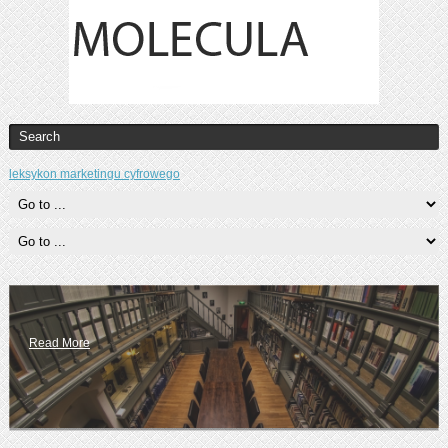
leksykon marketingu cyfrowego
Read More