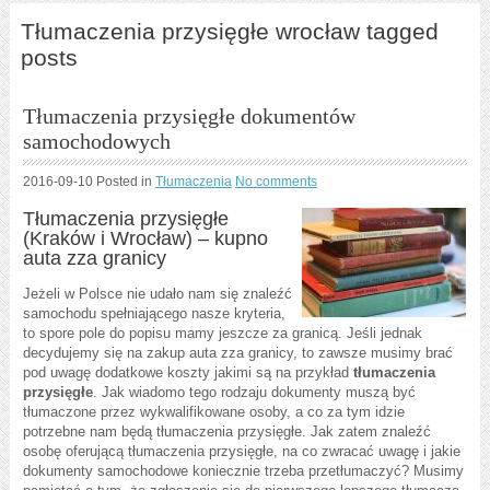
Tłumaczenia przysięgłe wrocław tagged
posts
Tłumaczenia przysięgłe dokumentów
samochodowych
2016-09-10
Posted in
Tłumaczenia
No comments
Tłumaczenia przysięgłe
(Kraków i Wrocław) – kupno
auta zza granicy
Jeżeli w Polsce nie udało nam się znaleźć
samochodu spełniającego nasze kryteria,
to spore pole do popisu mamy jeszcze za granicą. Jeśli jednak
decydujemy się na zakup auta zza granicy, to zawsze musimy brać
pod uwagę dodatkowe koszty jakimi są na przykład
tłumaczenia
przysięgłe
. Jak wiadomo tego rodzaju dokumenty muszą być
tłumaczone przez wykwalifikowane osoby, a co za tym idzie
potrzebne nam będą tłumaczenia przysięgłe. Jak zatem znaleźć
osobę oferującą tłumaczenia przysięgłe, na co zwracać uwagę i jakie
dokumenty samochodowe koniecznie trzeba przetłumaczyć? Musimy