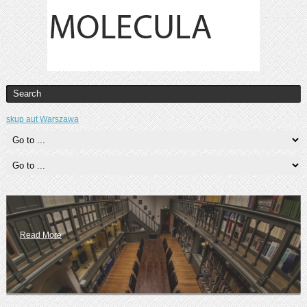
skup aut Warszawa
Read More