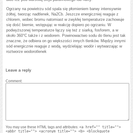
Ogrzany na powietrzu sód spala się płomieniem barwy intensywnie
żółtej, tworząc nadtlenek, Na2Cb. Jeszcze energiczniej reaguje z
chlorem, wobec bromu natomiast w zwykłej temperaturze zachowuje
się dość biernie, wstępując w reakcję dopiero po ogrzaniu. W
podwyższonej temperaturze łączy się też z siarką, fosforem, a w
około 360°C także i z wodorem. Powinowactwo sodu do tlenu jest tak
znaczne, że odbiera on go większości innych tlenków. Między innymi
sód energicznie reaguje z wodą, wydzielając wodór i wytwarzając w
roztworze wodorotlenek
Leave a reply
Comment
You may use these HTML tags and attributes:
<a href="" title="">
<abbr title=""> <acronym title=""> <b> <blockquote